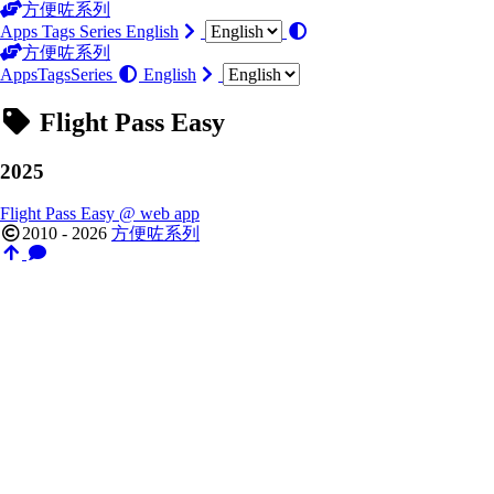
方便咗系列
Apps
Tags
Series
English
方便咗系列
Apps
Tags
Series
English
Flight Pass Easy
2025
Flight Pass Easy @ web app
2010 - 2026
方便咗系列