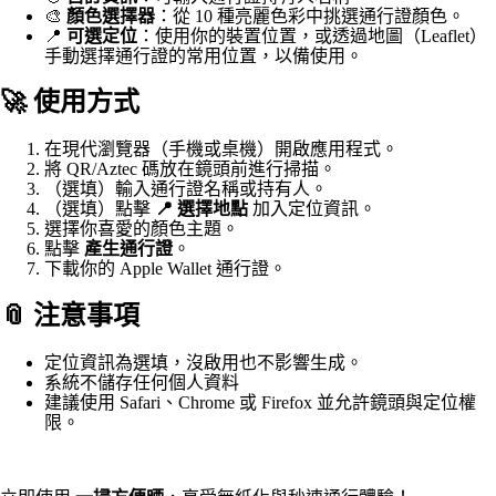
🎨
顏色選擇器
：從 10 種亮麗色彩中挑選通行證顏色。
📍
可選定位
：使用你的裝置位置，或透過地圖（Leaflet）
手動選擇通行證的常用位置，以備使用。
🚀 使用方式
在現代瀏覽器（手機或桌機）開啟應用程式。
將 QR/Aztec 碼放在鏡頭前進行掃描。
（選填）輸入通行證名稱或持有人。
（選填）點擊
📍 選擇地點
加入定位資訊。
選擇你喜愛的顏色主題。
點擊
產生通行證
。
下載你的 Apple Wallet 通行證。
📎 注意事項
定位資訊為選填，沒啟用也不影響生成。
系統不儲存任何個人資料
建議使用 Safari、Chrome 或 Firefox 並允許鏡頭與定位權
限。