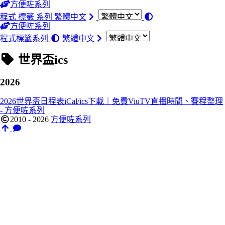
方便咗系列
程式
標籤
系列
繁體中文
方便咗系列
程式
標籤
系列
繁體中文
世界盃ics
2026
2026世界盃日程表iCal/ics下載｜免費ViuTV直播時間、賽程整理
- 方便咗系列
2010 - 2026
方便咗系列