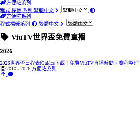
方便咗系列
程式
標籤
系列
繁體中文
方便咗系列
程式
標籤
系列
繁體中文
ViuTV世界盃免費直播
2026
2026世界盃日程表iCal/ics下載｜免費ViuTV直播時間、賽程整理
2010 - 2026
方便咗系列