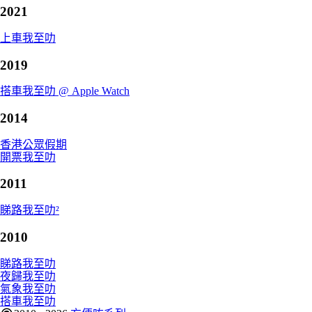
2021
上車我至叻
2019
搭車我至叻 @ Apple Watch
2014
香港公眾假期
開票我至叻
2011
睇路我至叻²
2010
睇路我至叻
夜歸我至叻
氣象我至叻
搭車我至叻